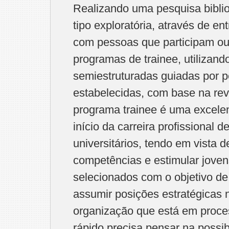
Realizando uma pesquisa bibliog
tipo exploratória, através de en
com pessoas que participam ou 
programas de trainee, utilizand
semiestruturadas guiadas por 
estabelecidas, com base na revi
programa trainee é uma excelen
início da carreira profissional 
universitários, tendo em vista 
competências e estimular jovens
selecionados com o objetivo de
assumir posições estratégicas n
organização que está em proce
rápido precisa pensar na possib