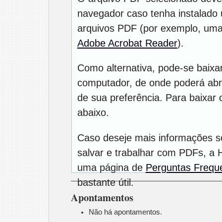
navegador caso tenha instalado u
arquivos PDF (por exemplo, uma
Adobe Acrobat Reader
).
Como alternativa, pode-se baixa
computador, de onde poderá abrí
de sua preferência. Para baixar o
abaixo.
Caso deseje mais informações s
salvar e trabalhar com PDFs, a 
uma página de
Perguntas Frequ
bastante útil.
Apontamentos
Não há apontamentos.