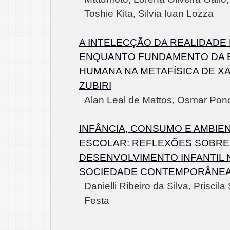
Toshie Kita, Silvia Iuan Lozza
A INTELECÇÃO DA REALIDADE
ENQUANTO FUNDAMENTO DA E
HUMANA NA METAFÍSICA DE X
ZUBIRI
Alan Leal de Mattos, Osmar Ponch
INFÂNCIA, CONSUMO E AMBIE
ESCOLAR: REFLEXÕES SOBRE
DESENVOLVIMENTO INFANTIL 
SOCIEDADE CONTEMPORÂNE
Danielli Ribeiro da Silva, Priscil
Festa