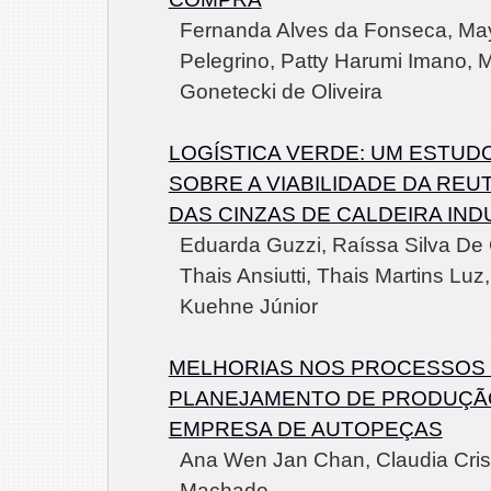
Fernanda Alves da Fonseca, May
Pelegrino, Patty Harumi Imano, 
Gonetecki de Oliveira
LOGÍSTICA VERDE: UM ESTUD
SOBRE A VIABILIDADE DA REU
DAS CINZAS DE CALDEIRA IND
Eduarda Guzzi, Raíssa Silva De 
Thais Ansiutti, Thais Martins Luz
Kuehne Júnior
MELHORIAS NOS PROCESSOS
PLANEJAMENTO DE PRODUÇÃ
EMPRESA DE AUTOPEÇAS
Ana Wen Jan Chan, Claudia Cris
Machado