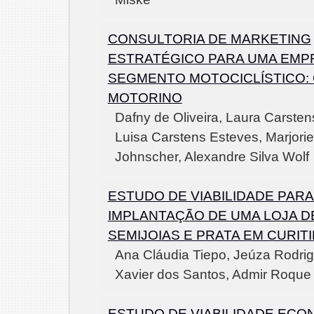
CONSULTORIA DE MARKETING
ESTRATÉGICO PARA UMA EMP
SEGMENTO MOTOCICLÍSTICO:
MOTORINO
Dafny de Oliveira, Laura Carsten
Luisa Carstens Esteves, Marjori
Johnscher, Alexandre Silva Wolf
ESTUDO DE VIABILIDADE PARA
IMPLANTAÇÃO DE UMA LOJA D
SEMIJOIAS E PRATA EM CURIT
Ana Cláudia Tiepo, Jeúza Rodrig
Xavier dos Santos, Admir Roque 
ESTUDO DE VIABILIDADE ECO