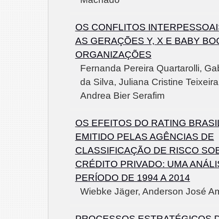
OS CONFLITOS INTERPESSOAI
AS GERAÇÕES Y, X E BABY B
ORGANIZAÇÕES
Fernanda Pereira Quartarolli, Gab
da Silva, Juliana Cristine Teixeir
Andrea Bier Serafim
OS EFEITOS DO RATING BRASI
EMITIDO PELAS AGÊNCIAS DE
CLASSIFICAÇÃO DE RISCO SO
CRÉDITO PRIVADO: UMA ANÁLI
PERÍODO DE 1994 A 2014
Wiebke Jäger, Anderson José A
PROCESSOS ESTRATÉGICOS D