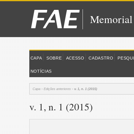
Memorial
CAPA
SOBRE
ACESSO
CADASTRO
PESQU
NOTÍCIAS
Capa
Edições anteriores
v. 1, n. 1 (2015)
>
>
v. 1, n. 1 (2015)