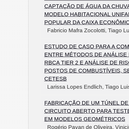
CAPTAÇÃO DE ÁGUA DA CHUV
MODELO HABITACIONAL UNIFA
POPULAR DA CAIXA ECONÔMI
Fabricio Mafra Zocolotti, Tiago L
ESTUDO DE CASO PARA A CO
ENTRE MÉTODOS DE ANÁLISE 
RBCA TIER 2 E ANÁLISE DE RI
POSTOS DE COMBUSTÍVEIS, 
CETESB
Larissa Lopes Endlich, Tiago Lu
FABRICAÇÃO DE UM TÚNEL DE
CIRCUITO ABERTO PARA TESTE
EM MODELOS GEOMÉTRICOS
Rogério Pavan de Oliveira, Vinic