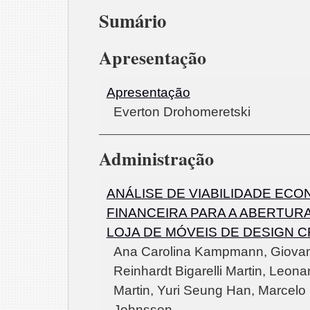
Sumário
Apresentação
Apresentação
Everton Drohomeretski
Administração
ANÁLISE DE VIABILIDADE ECO
FINANCEIRA PARA A ABERTUR
LOJA DE MÓVEIS DE DESIGN C
Ana Carolina Kampmann, Giova
Reinhardt Bigarelli Martin, Leona
Martin, Yuri Seung Han, Marcelo
Johnsson