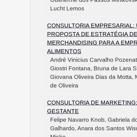
Lucht Lemos
CONSULTORIA EMPRESARIAL:
PROPOSTA DE ESTRATÉGIA D
MERCHANDISING PARA A EMP
ALIMENTOS
André Vinicius Carvalho Pozenato
Giostri Fontana, Bruna de Lara St
Giovana Oliveira Dias da Motta,
de Oliveira
CONSULTORIA DE MARKETING:
GESTANTE
Felipe Navarro Knob, Gabriela do
Galhardo, Anara dos Santos Wis
Miske