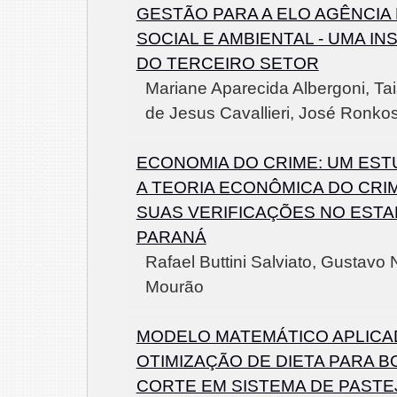
GESTÃO PARA A ELO AGÊNCIA 
SOCIAL E AMBIENTAL - UMA IN
DO TERCEIRO SETOR
Mariane Aparecida Albergoni, Tai
de Jesus Cavallieri, José Ronkos
ECONOMIA DO CRIME: UM ES
A TEORIA ECONÔMICA DO CRIM
SUAS VERIFICAÇÕES NO EST
PARANÁ
Rafael Buttini Salviato, Gustavo
Mourão
MODELO MATEMÁTICO APLICA
OTIMIZAÇÃO DE DIETA PARA B
CORTE EM SISTEMA DE PASTE