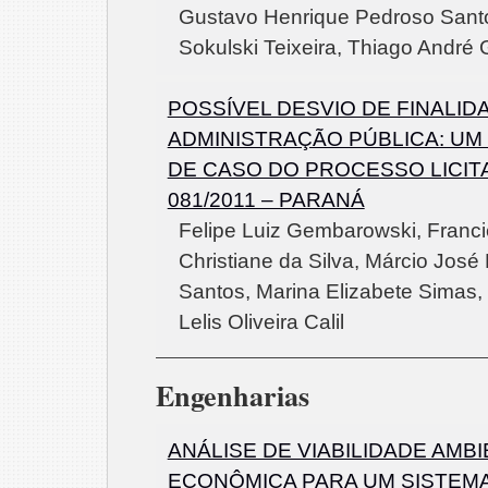
Gustavo Henrique Pedroso Santo
Sokulski Teixeira, Thiago André
POSSÍVEL DESVIO DE FINALID
ADMINISTRAÇÃO PÚBLICA: UM
DE CASO DO PROCESSO LICITA
081/2011 – PARANÁ
Felipe Luiz Gembarowski, Franci
Christiane da Silva, Márcio José 
Santos, Marina Elizabete Simas,
Lelis Oliveira Calil
Engenharias
ANÁLISE DE VIABILIDADE AMBI
ECONÔMICA PARA UM SISTEM