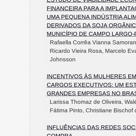
FINANCEIRA PARA A IMPLANT
UMA PEQUENA INDÚSTRIA ALIM
DERIVADOS DA SOJA ORGÂNIC
MUNICÍPIO DE CAMPO LARGO-
Rafaella Corrêa Vianna Samoran
Ricardo Vieira Rosa, Marcelo Ev
Johnsson
INCENTIVOS ÀS MULHERES EM
CARGOS EXECUTIVOS: UM ES
GRANDES EMPRESAS NO BRAS
Larissa Thomaz de Oliveira, Walé
Fátima Pinto, Christiane Bischof
INFLUÊNCIAS DAS REDES SOCI
COMPRA