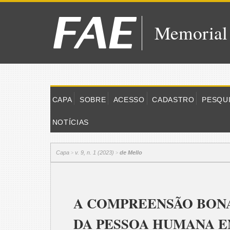
Memorial
CAPA
SOBRE
ACESSO
CADASTRO
PESQU
NOTÍCIAS
Capa
v. 9, n. 1 (2023)
de Mello
>
>
A COMPREENSÃO BON
DA PESSOA HUMANA 