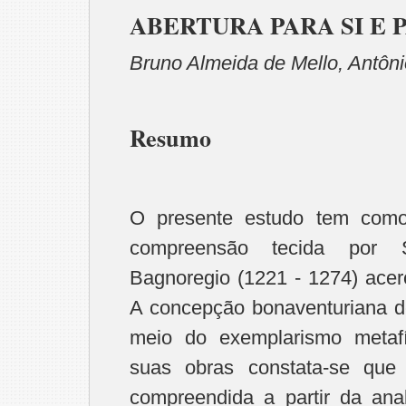
ABERTURA PARA SI E 
Bruno Almeida de Mello, Antôn
Resumo
O presente estudo tem como 
compreensão tecida por 
Bagnoregio (1221 - 1274) ace
A concepção bonaventuriana d
meio do exemplarismo metafí
suas obras constata-se qu
compreendida a partir da analo