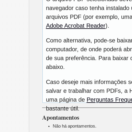
navegador caso tenha instalado u
arquivos PDF (por exemplo, uma
Adobe Acrobat Reader
).
Como alternativa, pode-se baixa
computador, de onde poderá abrí
de sua preferência. Para baixar o
abaixo.
Caso deseje mais informações s
salvar e trabalhar com PDFs, a 
uma página de
Perguntas Frequ
bastante útil.
Apontamentos
Não há apontamentos.