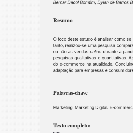
Bernar Dacol Bomfim, Dylan de Barros Bo
Resumo
O foco deste estudo é analisar como s
tanto, realizou-se uma pesquisa compar
ou não as vendas
online
durante a pand
pesquisas qualitativas e quantitativas.
do e-commerce na atualidade. Concluind
adaptação para empresas e consumidore
Palavras-chave
Marketing. Marketing Digital. E-commer
Texto completo: