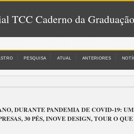
al TCC Caderno da Graduaçã
ASTRO
PESQUISA
ATUAL
ANTERIORES
NOTÍ
NO, DURANTE PANDEMIA DE COVID-19: UM
RESAS, 30 PÉS, INOVE DESIGN, TOUR O QUE