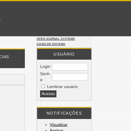
o
OPEN JOURNAL SYSTEMS
AJUDA DO SISTEMA
USUÁRIO
CIAS
Login
Senh
a
Lembrar usuário
NOTIFICAÇÕES
Visualizar
Assinar