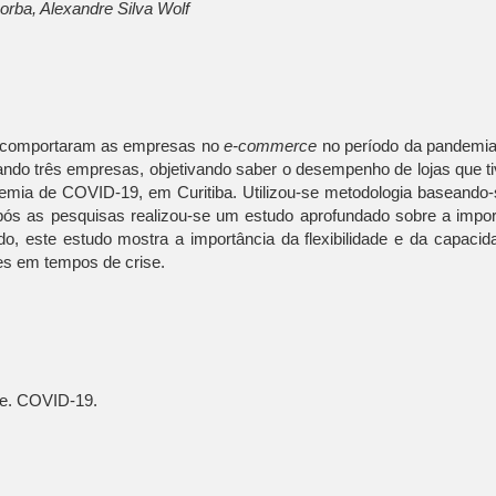
rba, Alexandre Silva Wolf
e comportaram as empresas no
e-commerce
no período da pandemia
ando três empresas, objetivando saber o desempenho de lojas que t
emia de COVID-19, em Curitiba. Utilizou-se metodologia baseando
 Após as pesquisas realizou-se um estudo aprofundado sobre a impor
o, este estudo mostra a importância da flexibilidade e da capacid
s em tempos de crise.
ce. COVID-19.